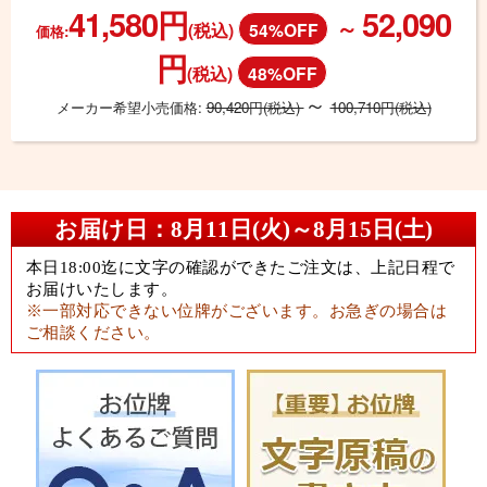
41,580円
52,090
～
(税込)
54%OFF
価格:
円
(税込)
48%OFF
～
メーカー希望小売価格:
90,420円(税込)
100,710円(税込)