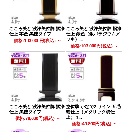
こころ美と 波浄美位牌 摺漆
こころ美と 波浄美位牌 摺漆
仕上 本金 黒檀タイプ
仕上 銀色（銀パラジウムメ
ッキ）...
価格:103,000円(税込)
～
価格:103,000円(税込)
～
こころ美と 波浄美位牌 摺漆
塗位牌 かなで2 ワイン 五毛
仕上 黒檀タイプ
粉仕上（メタリック調仕
上） 3...
価格:78,600円(税込)
～
価格:45,800円(税込)
～