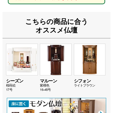
こちらの商品に合う
オススメ仏壇
シーズン
マルーン
シフォン
桜蒔絵
紫檀色
ライトブラウン
17号
16×45号