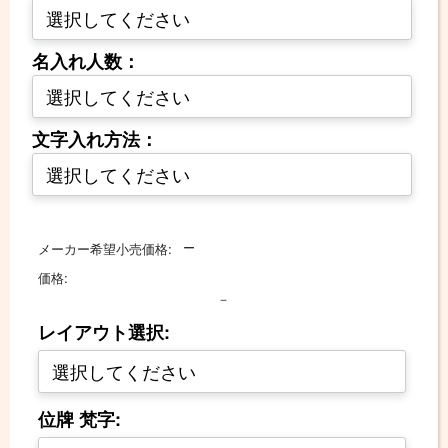
名入れ人数：
文字入れ方法：
－
メーカー希望小売価格:
価格:
－
レイアウト選択:
位牌 梵字: