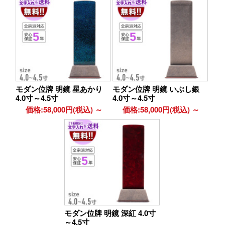
モダン位牌 明鏡 星あかり
モダン位牌 明鏡 いぶし銀
4.0寸～4.5寸
4.0寸～4.5寸
価格:58,000円(税込)
～
価格:58,000円(税込)
～
モダン位牌 明鏡 深紅 4.0寸
～4.5寸