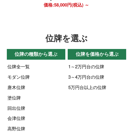
価格:58,000円(税込)
～
位牌を選ぶ
位牌の種類から選ぶ
位牌を価格から選ぶ
位牌全一覧
1～2万円台の位牌
モダン位牌
3～4万円台の位牌
唐木位牌
5万円台以上の位牌
塗位牌
回出位牌
会津位牌
高野位牌