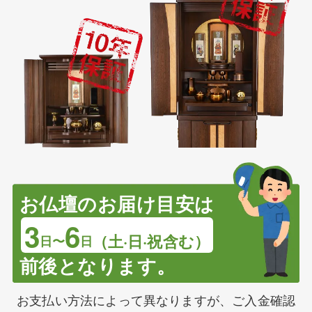
お仏壇のお届け目安は
3
6
（土·日·祝含む）
日〜
日
前後となります。
お支払い方法によって異なりますが、ご入金確認