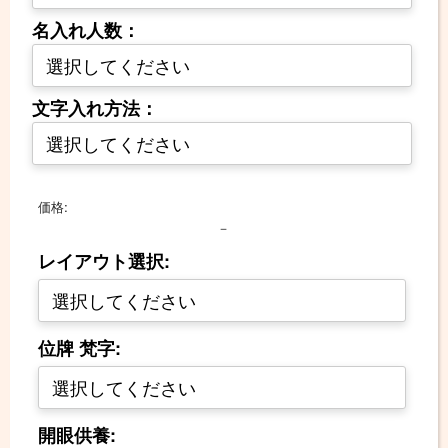
名入れ人数：
文字入れ方法：
価格:
－
レイアウト選択:
位牌 梵字:
開眼供養: