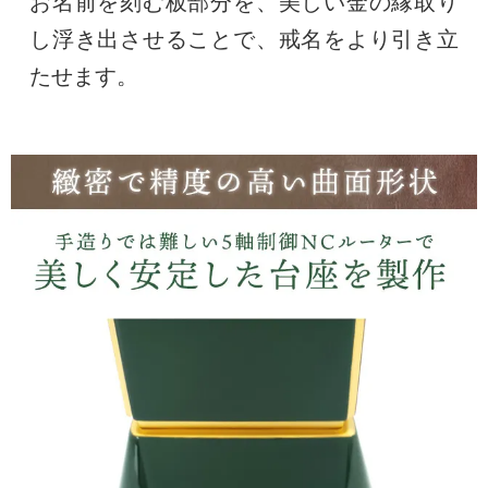
お名前を刻む板部分を、美しい金の縁取り
し浮き出させることで、戒名をより引き立
たせます。