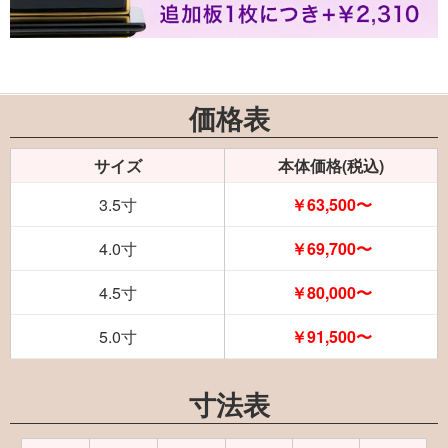
価格表
サイズ
本体価格(税込)
3.5寸
￥63,500〜
4.0寸
￥69,700〜
4.5寸
￥80,000〜
5.0寸
￥91,500〜
寸法表