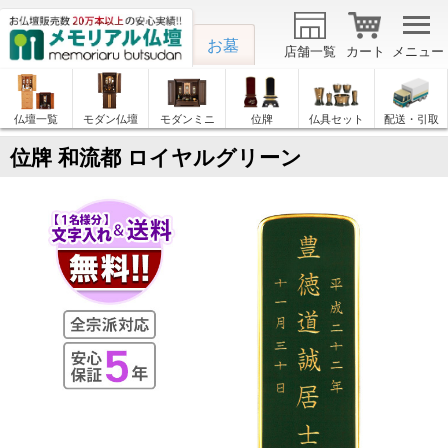
お墓
店舗一覧
カート
メニュー
仏壇一覧
モダン仏壇
モダンミニ
位牌
仏具セット
配送・引取
位牌 和流都 ロイヤルグリーン