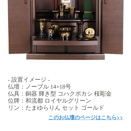
- 設置イメージ -
仏壇：ノーブル 14×18号
仏具：銅器 輝き型 コハクボカシ 桜彫金
位牌：和流都 ロイヤルグリーン
リン：たまゆらりん セット ゴールド
このお仏壇のページはこちら>>