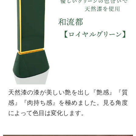
天然漆の漆が美しい艶を出し『艶感』『質
感』『肉持ち感』を極めました。見る角度
によって色目は変化します。