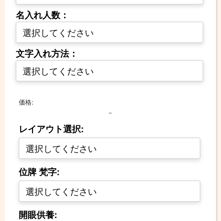
名入れ人数：
文字入れ方法：
価格:
－
レイアウト選択:
位牌 梵字:
開眼供養: