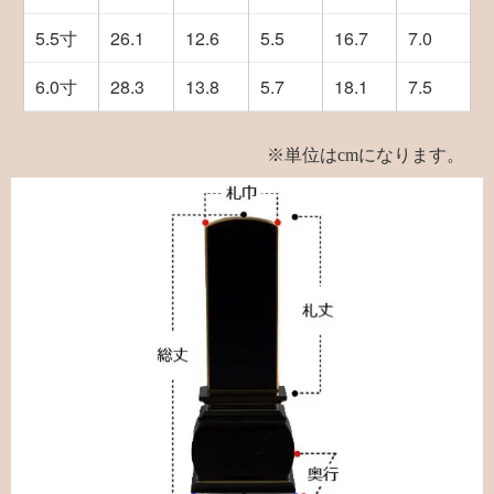
5.5寸
26.1
12.6
5.5
16.7
7.0
6.0寸
28.3
13.8
5.7
18.1
7.5
※単位はcmになります。