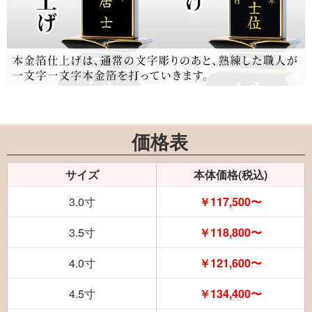
価格表
サイズ
本体価格(税込)
3.0寸
￥117,500〜
3.5寸
￥118,800〜
4.0寸
￥121,600〜
4.5寸
￥134,400〜