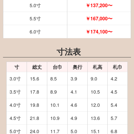
5.0寸
￥137,200〜
5.5寸
￥167,000〜
6.0寸
￥174,100〜
寸法表
寸
総丈
台巾
奥行
札高
札巾
3.0寸
15.6
8.5
3.9
9.0
4.2
3.5寸
17.8
8.9
4.1
10.5
4.5
4.0寸
19.8
10.1
4.6
12.0
5.4
4.5寸
21.8
10.9
4.9
13.6
5.7
5.0寸
24.0
11.7
5.0
15.1
6.8