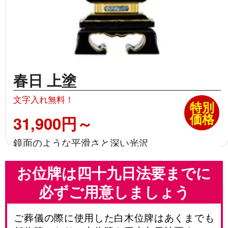
春日 上塗
文字入れ無料！
特別
価格
31,900円～
鏡面のような平滑さと深い光沢
お位牌は四十九日法要までに
必ずご用意しましょう
ご葬儀の際に使用した白木位牌はあくまでも