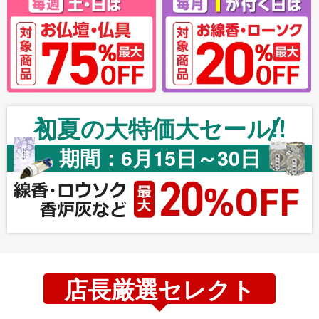
初夏の大特価大セール!!
期間：6月15日～30日
店長厳選セレクト