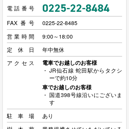
0225-22-8484
電話番号
FAX番号
0225-22-8485
営業時間
9:00～18:00
定休日
年中無休
アクセス
電車でお越しのお客様
JR仙石線 蛇田駅からタクシ
ーで約10分
車でお越しのお客様
国道398号線沿いにございま
す
駐車場
あり
樹木葬
業務提携させていただいている