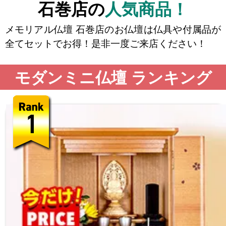
石巻店の
人気商品！
メモリアル仏壇 石巻店のお仏壇は仏具や付属品が
全てセットでお得！是非一度ご来店ください！
モダンミニ仏壇 ランキング