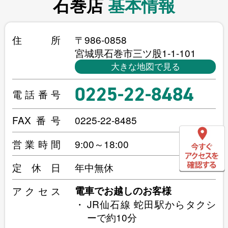
石巻店
基本情報
住所
〒986-0858
宮城県石巻市三ツ股1-1-101
大きな地図で見る
0225-22-8484
電話番号
FAX番号
0225-22-8485
営業時間
9:00～18:00
定休日
年中無休
アクセス
電車でお越しのお客様
JR仙石線 蛇田駅からタクシ
ーで約10分