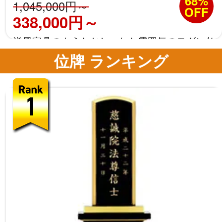
68%
1,045,000円～
OFF
338,000円～
洋風家具のようなおしゃれな雰囲気のモダン仏
壇
位牌 ランキング