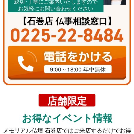
親切･丁寧にご案内いたしますので
お気軽にお問い合わせください
【石巻店 仏事相談窓口】
0225-22-8484
9:00～18:00
年中無休
店舗限定
お得なイベント情報
メモリアル仏壇 石巻店ではご来店するだけでお得