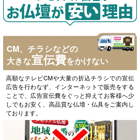
CM、チラシなどの
宣伝費
大きな
をかけない
高額なテレビCMや大量の折込チラシでの宣伝
広告を行わなず、インターネットで販売をする
ことで、広告宣伝費をぐっと抑えてお客様へ少
しでもお安く、高品質な仏壇・仏具をご案内し
ております。