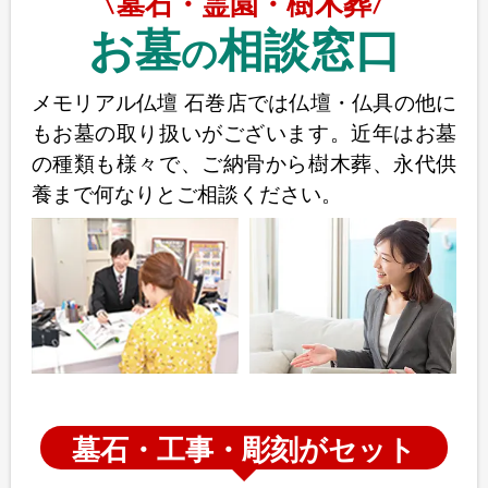
墓石・霊園・樹木葬
お墓
相談窓口
の
メモリアル仏壇 石巻店では仏壇・仏具の他に
もお墓の取り扱いがございます。近年はお墓
の種類も様々で、ご納骨から樹木葬、永代供
養まで何なりとご相談ください。
墓石・工事・彫刻がセット