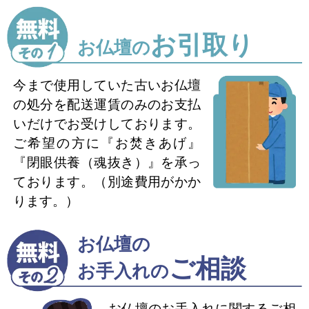
お引取り
お仏壇の
今まで使用していた古いお仏壇
の処分を配送運賃のみのお支払
いだけでお受けしております。
ご希望の方に『お焚きあげ』
『閉眼供養（魂抜き）』を承っ
ております。（別途費用がかか
ります。）
お仏壇の
ご相談
お手入れの
お仏壇のお手入れに関するご相