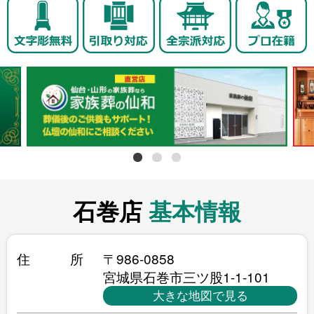
石巻店
基本情報
住所
〒986-0858
宮城県石巻市三ツ股1-1-101
大きな地図で見る