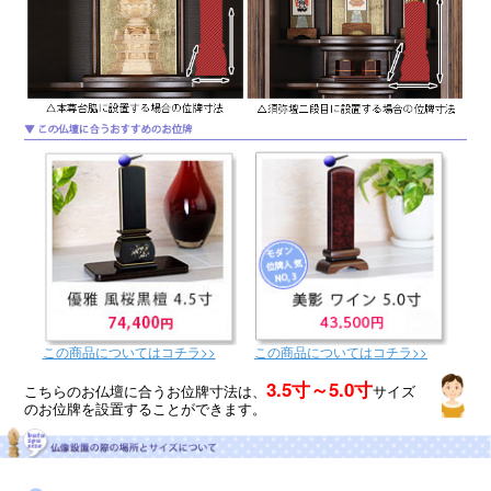
この商品についてはコチラ>>
この商品についてはコチラ>>
3.5寸～5.0寸
こちらのお仏壇に合うお位牌寸法は、
サイズ
のお位牌を設置することができます。