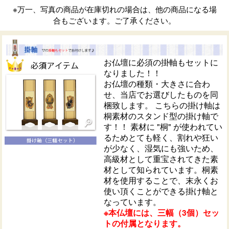
※万一、写真の商品が在庫切れの場合は、他の商品になる場
合もございます。ご了承ください。
お仏壇に必須の掛軸もセットに
なりました！！
お仏壇の種類・大きさに合わ
せ、当店でお選びしたものを同
梱致します。 こちらの掛け軸は
桐素材のスタンド型の掛け軸で
す！！ 素材に "桐" が使われてい
るためとても軽く、割れや狂い
が少なく、湿気にも強いため、
高級材として重宝されてきた素
材として知られています。桐素
材を使用することで、末永くお
使い頂くことができる掛け軸と
なっています。
※本仏壇には、三幅（3個）セッ
トの付属となります。