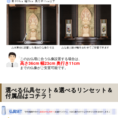
このお仏壇に合う仏像設置する場合は、
高さ36cm 幅23cm 奥行き11cm
までの仏像がご安置可能です。
選べる仏具セット＆選べるリンセット＆
付属品はコチラ！