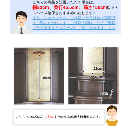
こちらの商品を設置いただく場合は、
幅83cm、奥行45.5cm、高さ150cm
以上の
スペース確保をおすすめいたします！
また、ショールームにご来店いただければ実商品
をご覧いただけます。ご来店の際は、一度ご連絡
いただきますとスムーズにご覧になれます。＞＞