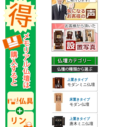
上置きタイプ
モダンミニ仏壇
床置きタイプ
モダン仏壇
上置きタイプ
唐木ミニ仏壇