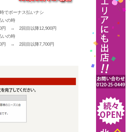
の時でボーナス払いナシ
払いの時
00円 → 2回目以降12,900円
払いの時
00円 → 2回目以降7,700円