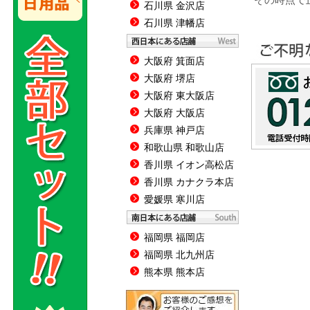
石川県 金沢店
石川県 津幡店
大阪府 箕面店
大阪府 堺店
大阪府 東大阪店
大阪府 大阪店
兵庫県 神戸店
和歌山県 和歌山店
香川県 イオン高松店
香川県 カナクラ本店
愛媛県 寒川店
福岡県 福岡店
福岡県 北九州店
熊本県 熊本店