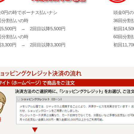
金0円の時でボーナス払いナシ
頭金0円
6回分割払いの時
36回分割
5,500円 → 2回目以降5,500円
初回14,5
0回分割払いの時
60回分割
3,300円 → 2回目以降3,300円
初回11,7