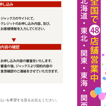
払いを希望する旨をお伝えください。
。