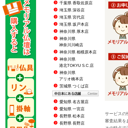
千葉県 香取佐原店
埼玉県 深谷店
埼玉県 宮代店
埼玉県 坂戸本店
神奈川県 厚木店
神奈川県
神奈川川崎店
神奈川県 相模原本店
神奈川県
港北TOKYU S.C.店
神奈川県
アリオ橋本店
茨城県 つくば店
愛知県 名古屋店
愛知県 一宮店
サービスの
長野県 松本店
審査結果を
長野県 長野店
その時点で