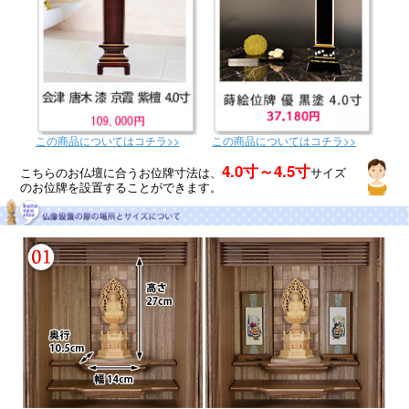
この商品についてはコチラ>>
この商品についてはコチラ>>
4.0寸～4.5寸
こちらのお仏壇に合うお位牌寸法は、
サイズ
のお位牌を設置することができます。