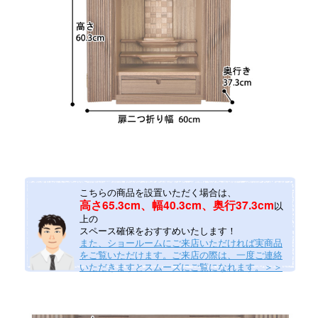
こちらの商品を設置いただく場合は、
高さ65.3cm、幅40.3cm、奥行37.3cm
以
上の
スペース確保をおすすめいたします！
また、ショールームにご来店いただければ実商品
をご覧いただけます。ご来店の際は、一度ご連絡
いただきますとスムーズにご覧になれます。＞＞