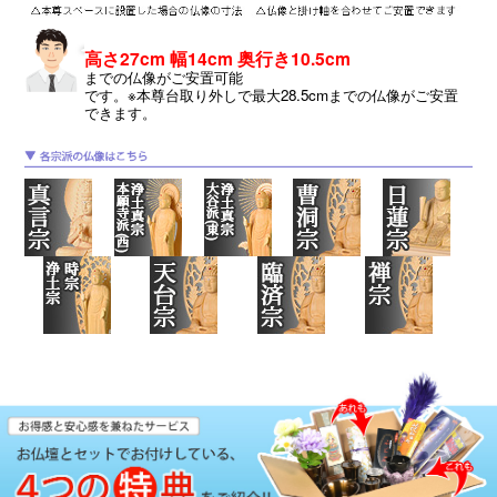
高さ27cm 幅14cm 奥行き10.5cm
までの仏像がご安置可能
です。※本尊台取り外しで最大28.5cmまでの仏像がご安置
できます。