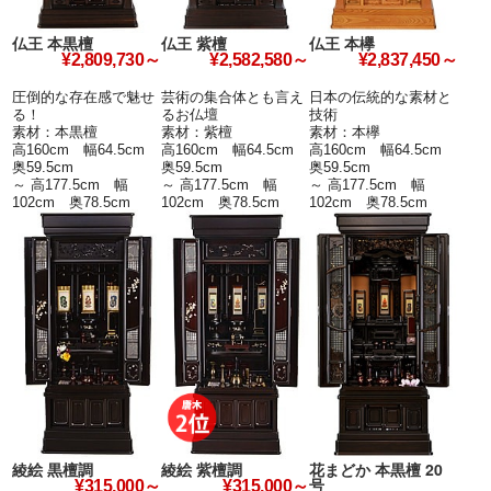
仏王 本黒檀
仏王 紫檀
仏王 本欅
¥2,809,730～
¥2,582,580～
¥2,837,450～
圧倒的な存在感で魅せ
芸術の集合体とも言え
日本の伝統的な素材と
る！
るお仏壇
技術
素材：本黒檀
素材：紫檀
素材：本欅
高160cm 幅64.5cm
高160cm 幅64.5cm
高160cm 幅64.5cm
奥59.5cm
奥59.5cm
奥59.5cm
～ 高177.5cm 幅
～ 高177.5cm 幅
～ 高177.5cm 幅
102cm 奥78.5cm
102cm 奥78.5cm
102cm 奥78.5cm
綾絵 黒檀調
綾絵 紫檀調
花まどか 本黒檀 20
号
¥315,000～
¥315,000～