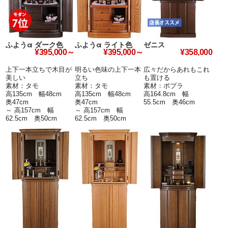
ふようα ダーク色
ふようα ライト色
ゼニス
¥395,000～
¥395,000～
¥358,000
上下一本立ちで木目が
明るい色味の上下一本
広々だからあれもこれ
美しい
立ち
も置ける
素材：タモ
素材：タモ
素材：ポプラ
高135cm 幅48cm
高135cm 幅48cm
高164.8cm 幅
奥47cm
奥47cm
55.5cm 奥46cm
～ 高157cm 幅
～ 高157cm 幅
62.5cm 奥50cm
62.5cm 奥50cm