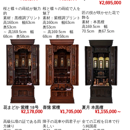
¥2,695,000
桜と蝶々の蒔絵が魅力
桜と蝶々の蒔絵で人を
匠の技が咲かせた花で
的
魅了
飾る
素材：黒檀調プリント
素材：紫檀調プリント
素材：本黒檀
高160cm 幅63cm
高160cm 幅63cm
高169.5cm 幅
奥53cm
奥53cm
70.5cm 奥67.5cm
～ 高169.5cm 幅
～ 高169.5cm 幅
68cm 奥58cm
68cm 奥58cm
花まどか 紫檀 18号
喜憶 紫檀
夏月 本黒檀
¥2,178,000
¥1,705,000
¥1,155,000～
高級仏壇の証である四
障子の花車や四君子が
全ての工程を日本で行
方練り
美しい
う純国産