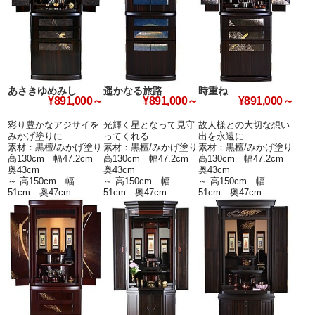
あさきゆめみし
遥かなる旅路
時重ね
¥891,000～
¥891,000～
¥891,000～
彩り豊かなアジサイを
光輝く星となって見守
故人様との大切な想い
みかげ塗りに
ってくれる
出を永遠に
素材：黒檀/みかげ塗り
素材：黒檀/みかげ塗り
素材：黒檀/みかげ塗り
高130cm 幅47.2cm
高130cm 幅47.2cm
高130cm 幅47.2cm
奥43cm
奥43cm
奥43cm
～ 高150cm 幅
～ 高150cm 幅
～ 高150cm 幅
51cm 奥47cm
51cm 奥47cm
51cm 奥47cm