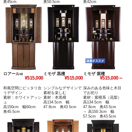
奥45cm
奥50.5cm
奥42cm
ロアールα
ミモザ 黒檀
ミモザ 紫檀
¥515,000
¥515,000
¥515,000～
和風空間にピッタリ合
シンプルなデザインで
深みのある色味と木目
うデザイン
素材を楽しむ
でお祀り
素材：ホワイトアッシ
素材：本黒檀
素材：紫檀系（花梨）
ュ
高134.5cm 幅
高134.5cm 幅
高150cm 幅60cm
47.8cm 奥43.5cm
47.8cm 奥43.5cm
奥45.5cm
～ 高150.3cm 幅
57.5cm 奥43.5cm