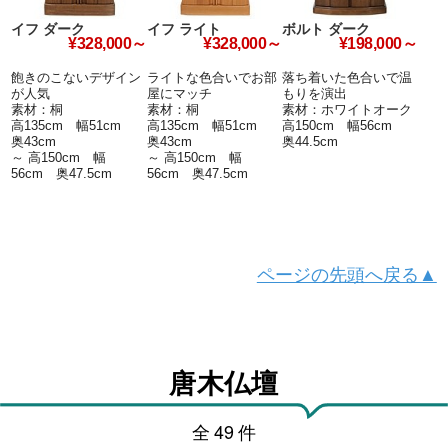
イフ ダーク
イフ ライト
ボルト ダーク
¥328,000～
¥328,000～
¥198,000～
飽きのこないデザイン
ライトな色合いでお部
落ち着いた色合いで温
が人気
屋にマッチ
もりを演出
素材：桐
素材：桐
素材：ホワイトオーク
高135cm 幅51cm
高135cm 幅51cm
高150cm 幅56cm
奥43cm
奥43cm
奥44.5cm
～ 高150cm 幅
～ 高150cm 幅
56cm 奥47.5cm
56cm 奥47.5cm
ページの先頭へ戻る▲
唐木仏壇
全
49
件