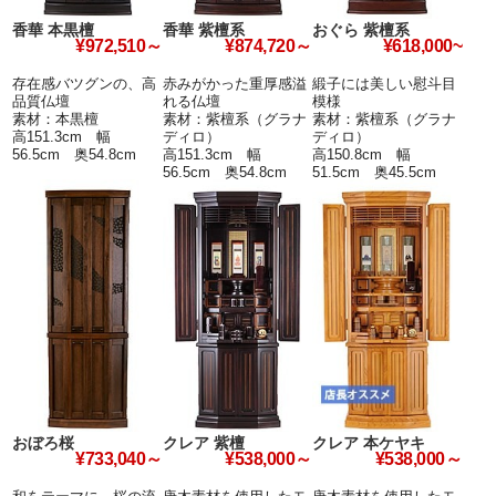
香華 本黒檀
香華 紫檀系
おぐら 紫檀系
¥972,510～
¥874,720～
¥618,000~
存在感バツグンの、高
赤みがかった重厚感溢
緞子には美しい慰斗目
品質仏壇
れる仏壇
模様
素材：本黒檀
素材：紫檀系（グラナ
素材：紫檀系（グラナ
高151.3cm 幅
ディロ）
ディロ）
56.5cm 奥54.8cm
高151.3cm 幅
高150.8cm 幅
56.5cm 奥54.8cm
51.5cm 奥45.5cm
おぼろ桜
クレア 紫檀
クレア 本ケヤキ
¥733,040～
¥538,000～
¥538,000～