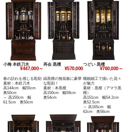
小梅 本鉄刀木
再会 黒檀
つどい 黒檀
¥447,000～
¥570,000
¥760,000～
春の訪れを感じる彫刻
縞黒檀の無垢板に豪華
螺鈿細工で描いた花々
素材：本鉄刀木
な彫刻！
が魅力
高144cm 幅55cm
素材：本黒檀
素材：黒檀（アマラ黒
奥50cm
高150cm 幅58cm
檀）
～ 高150cm 幅
奥54cm
高151cm 幅54.2cm
61.5cm 奥50cm
奥52.5cm
～ 高165cm 幅
62cm 奥56cm