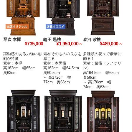
琴吹 本欅
輪王 黒檀
泰河 紫檀
¥735,000
¥1,950,000～
¥489,000～
躍動感のある力強い彫
素材そのものの良さを
多種類の花々で豪華に
刻が特徴
感じる
飾る！
素材：本欅
素材：本黒檀
素材：紫檀（ソノケリ
高162cm 幅65cm
高162cm 幅64.5cm
ン）
奥63cm
奥60.5cm
高164.5cm 幅65cm
～ 高172cm 幅
奥58cm
77cm 奥68cm
～ 高170cm 幅
74cm 奥63cm