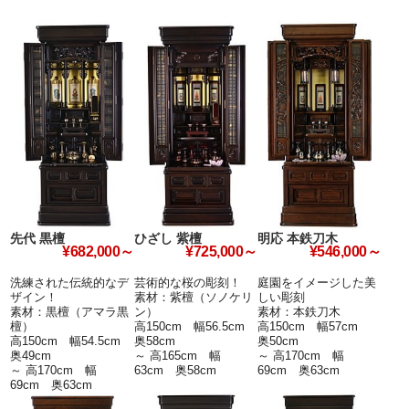
先代 黒檀
ひざし 紫檀
明応 本鉄刀木
¥682,000～
¥725,000～
¥546,000～
洗練された伝統的なデ
芸術的な桜の彫刻！
庭園をイメージした美
ザイン！
素材：紫檀（ソノケリ
しい彫刻
素材：黒檀（アマラ黒
ン）
素材：本鉄刀木
檀）
高150cm 幅56.5cm
高150cm 幅57cm
高150cm 幅54.5cm
奥58cm
奥50cm
奥49cm
～ 高165cm 幅
～ 高170cm 幅
～ 高170cm 幅
63cm 奥58cm
69cm 奥63cm
69cm 奥63cm