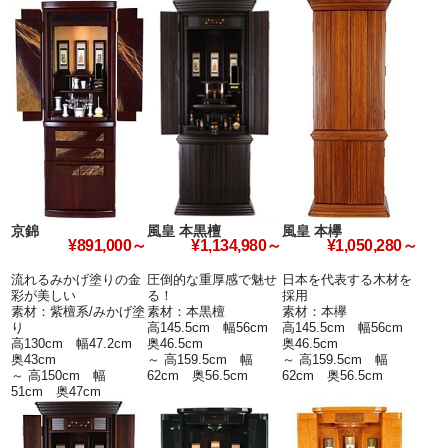
京錦
風皇 本黒檀
風皇 本欅
¥891,000～
¥1,134,980～
¥1,050,280～
流れるみかげ塗りの金
圧倒的な重厚感で魅せ
日本を代表する木材を
彩が美しい
る！
採用
素材：紫檀系/みかげ塗
素材：本黒檀
素材：本欅
り
高145.5cm 幅56cm
高145.5cm 幅56cm
高130cm 幅47.2cm
奥46.5cm
奥46.5cm
奥43cm
～ 高159.5cm 幅
～ 高159.5cm 幅
～ 高150cm 幅
62cm 奥56.5cm
62cm 奥56.5cm
51cm 奥47cm