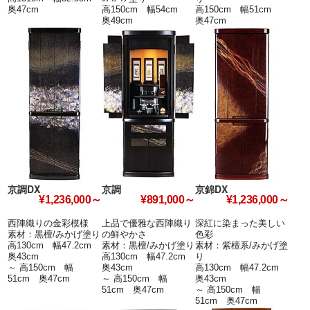
奥47cm
高150cm 幅54cm
高150cm 幅51cm
奥49cm
奥47cm
京調DX
京調
京錦DX
¥1,236,000～
¥891,000～
¥1,236,000～
西陣織りの金彩模様
上品で優雅な西陣織り
深紅に染まった美しい
素材：黒檀/みかげ塗り
の鮮やかさ
色彩
高130cm 幅47.2cm
素材：黒檀/みかげ塗り
素材：紫檀系/みかげ塗
奥43cm
高130cm 幅47.2cm
り
～ 高150cm 幅
奥43cm
高130cm 幅47.2cm
51cm 奥47cm
～ 高150cm 幅
奥43cm
51cm 奥47cm
～ 高150cm 幅
51cm 奥47cm