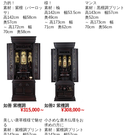
力的！
様！
マンス
素材：紫檀（パーロッ
素材：楡
素材：黒檀調プリント
サ）
高142cm 幅53.5cm
高143cm 幅57cm
高142cm 幅58cm
奥49cm
奥52cm
奥57cm
～ 高173cm 幅
～ 高173cm 幅
～ 高172cm 幅
71cm 奥62cm
70cm 奥56cm
70cm 奥58cm
如善 紫檀調
如善2 紫檀調
¥315,000～
¥308,000～
美しい唐草模様で魅せ
小さめな唐木仏壇をお
る
求めの方に
素材：紫檀調プリント
素材：紫檀調プリント
高143cm 幅57cm
高143cm 幅57cm