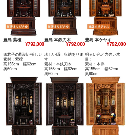
豊島 紫檀
豊島 本鉄刀木
豊島 本ケヤキ
¥792,000
¥792,000
¥792,000
四君子の彫刻が美しい
珍しい隠し収納ありま
明るい色と力強い木
素材：紫檀
す
目！
高155cm 幅62cm
素材：本鉄刀木
素材：本欅
奥60cm
高155cm 幅62cm
高155cm 幅62cm
奥60cm
奥60cm