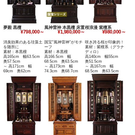
夢殿 黒檀
風神雷神 本黒檀 床置
桜浪漫 紫檀系
¥798,000～
¥1,980,000～
¥980,000～
消臭効果のある珪藻土
国宝"風神雷神"がモチ
咲き誇る桜が印象的！
を随所に
ーフ
素材：紫檀系（グラナ
素材：本黒檀
素材：本黒檀
ディロ）
高165cm 幅63.5cm
高166.5cm 幅
高140cm 幅55cm
奥57.5cm
68.5cm 奥63.5cm
奥51.5cm
～ 高171cm 幅
～ 高173cm 幅
～ 高167cm 幅
69cm 奥62cm
74.3cm 奥68.7cm
68.5cm 奥63.5cm