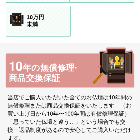
10万円
未満
10
年の無償修理·
商品交換保証
当店でご購入いただいた全てのお仏壇は10年間の
無償修理または商品交換保証をいたします。（お
買い上げ日から10年〜100年間は有償修理保証）
「思っていた仏壇と違う…」という場合でも交
換・返品制度があるので安心してご購入いただけ
ます。