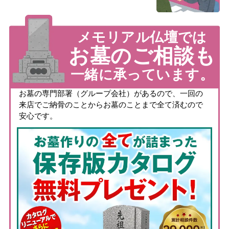
メモリアル仏壇では
お墓のご相談も
一緒に承っています。
お墓の専門部署（グループ会社）があるので、一回の
来店でご納骨のことからお墓のことまで全て済むので
安心です。