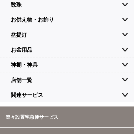
数珠
お供え物・お飾り
盆提灯
お盆用品
神棚・神具
店舗一覧
関連サービス
楽々設置宅急便サービス