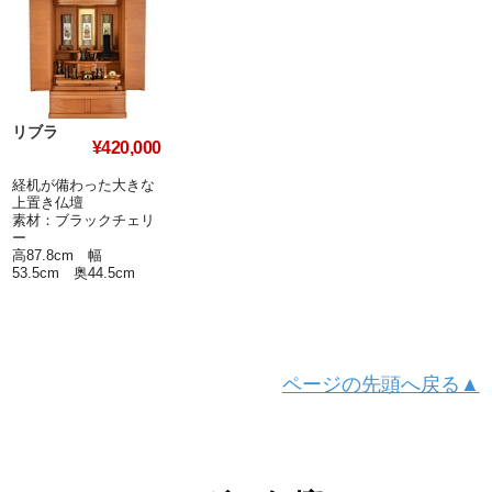
リブラ
¥420,000
経机が備わった大きな
上置き仏壇
素材：ブラックチェリ
ー
高87.8cm 幅
53.5cm 奥44.5cm
ページの先頭へ戻る▲