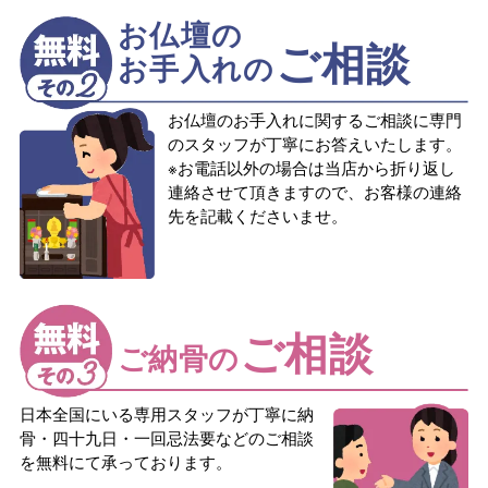
お仏壇の
ご相談
お手入れの
お仏壇のお手入れに関するご相談に専門
のスタッフが丁寧にお答えいたします。
※お電話以外の場合は当店から折り返し
連絡させて頂きますので、お客様の連絡
先を記載くださいませ。
ご相談
ご納骨の
日本全国にいる専用スタッフが丁寧に納
骨・四十九日・一回忌法要などのご相談
を無料にて承っております。