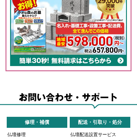
修理・補償
配送・引取り・処分
仏壇修理
仏壇配送設置サービス