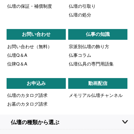
仏壇の保証・補償制度
仏壇の引取り
仏壇の処分
お問い合わせ
仏事の知識
お問い合わせ（無料）
宗派別仏壇の飾り方
仏壇Q＆A
仏事コラム
位牌Q＆A
仏壇仏具の専門用語集
お申込み
動画配信
仏壇のカタログ請求
メモリアル仏壇チャンネル
お墓のカタログ請求
仏壇の種類から選ぶ