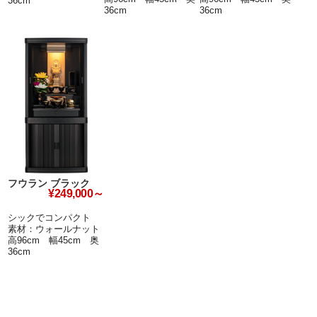
36cm
36cm
36cm
フウラン ブラック
¥249,000～
シックでコンパクト
素材：ウォールナット
高96cm 幅45cm 奥
36cm