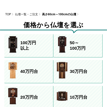
TOP
仏壇一覧・ご注文
高さ60cm～100cmの仏壇
価格から仏壇を選ぶ
100万円
50～
以上
100万円
40万円台
30万円台
20万円台
10万円台