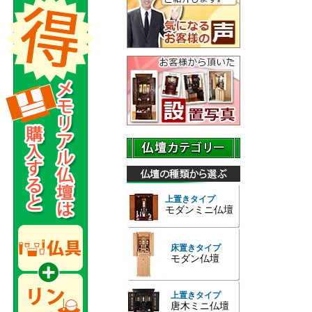
上置きタイプ
モダンミニ仏壇
床置きタイプ
モダン仏壇
上置きタイプ
唐木ミニ仏壇