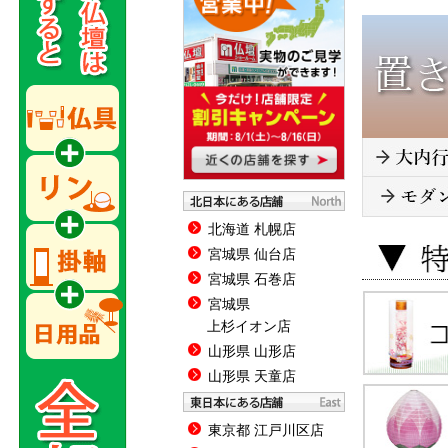
北海道 札幌店
宮城県 仙台店
宮城県 石巻店
宮城県
上杉イオン店
山形県 山形店
山形県 天童店
東京都 江戸川区店