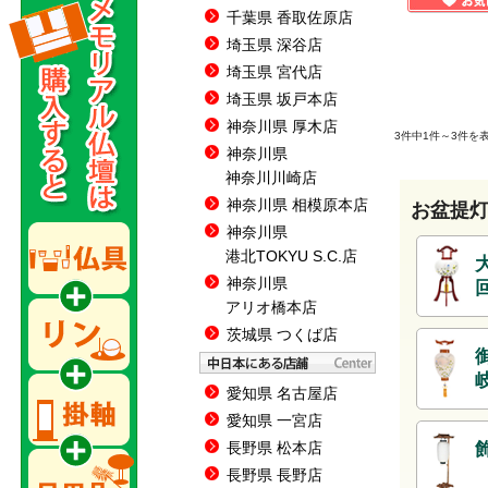
千葉県 香取佐原店
埼玉県 深谷店
埼玉県 宮代店
埼玉県 坂戸本店
神奈川県 厚木店
3件中1件～3件を
神奈川県
神奈川川崎店
神奈川県 相模原本店
お盆提
神奈川県
港北TOKYU S.C.店
神奈川県
アリオ橋本店
茨城県 つくば店
愛知県 名古屋店
愛知県 一宮店
長野県 松本店
長野県 長野店