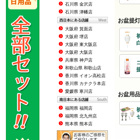
石川県 金沢店
石川県 津幡店
お盆提
大阪府 箕面店
大阪府 堺店
大阪府 東大阪店
大阪府 大阪店
兵庫県 神戸店
和歌山県 和歌山店
香川県 イオン高松店
香川県 カナクラ本店
愛媛県 寒川店
お盆用
福岡県 福岡店
福岡県 北九州店
熊本県 熊本店