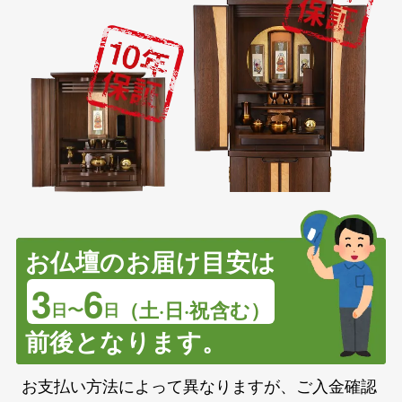
お仏壇のお届け目安は
3
6
（土·日·祝含む）
日〜
日
前後となります。
お支払い方法によって異なりますが、ご入金確認