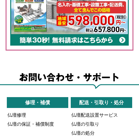
修理・補償
配送・引取り・処分
仏壇修理
仏壇配送設置サービス
仏壇の保証・補償制度
仏壇の引取り
仏壇の処分