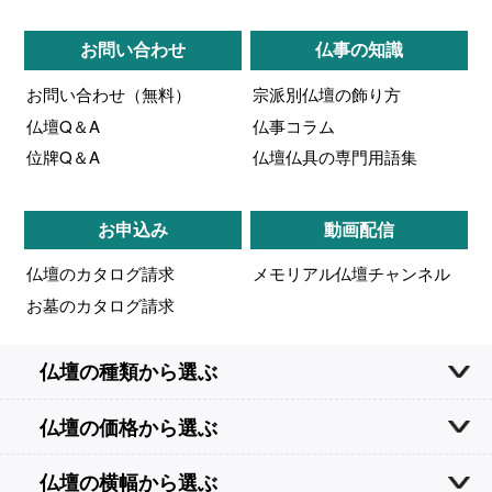
お問い合わせ
仏事の知識
お問い合わせ（無料）
宗派別仏壇の飾り方
仏壇Q＆A
仏事コラム
位牌Q＆A
仏壇仏具の専門用語集
お申込み
動画配信
仏壇のカタログ請求
メモリアル仏壇チャンネル
お墓のカタログ請求
仏壇の種類から選ぶ
仏壇の価格から選ぶ
仏壇の横幅から選ぶ