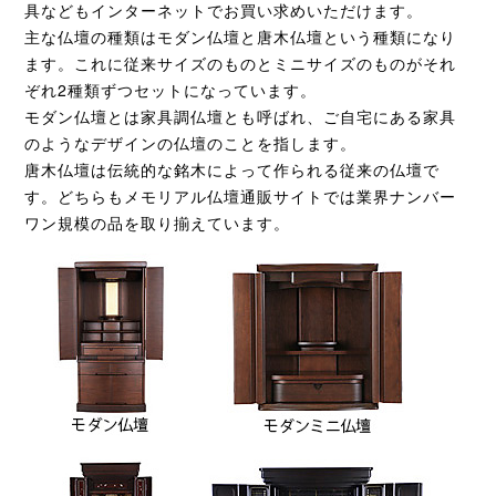
具などもインターネットでお買い求めいただけます。
主な仏壇の種類はモダン仏壇と唐木仏壇という種類になり
ます。これに従来サイズのものとミニサイズのものがそれ
ぞれ2種類ずつセットになっています。
モダン仏壇とは家具調仏壇とも呼ばれ、ご自宅にある家具
のようなデザインの仏壇のことを指します。
唐木仏壇は伝統的な銘木によって作られる従来の仏壇で
す。どちらもメモリアル仏壇通販サイトでは業界ナンバー
ワン規模の品を取り揃えています。