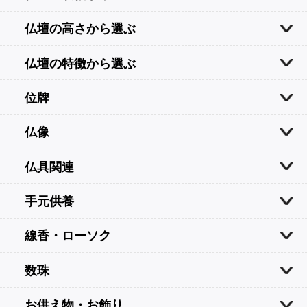
仏壇の高さから選ぶ
仏壇の特徴から選ぶ
位牌
仏像
仏具関連
手元供養
線香・ローソク
数珠
お供え物・お飾り