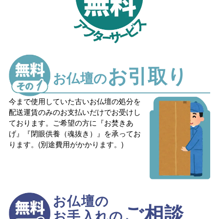
お引取り
お仏壇の
今まで使用していた古いお仏壇の処分を
配送運賃のみのお支払いだけでお受けし
ております。ご希望の方に『お焚きあ
げ』『閉眼供養（魂抜き）』を承ってお
ります。(別途費用がかかります。)
お仏壇の
ご相談
お手入れの