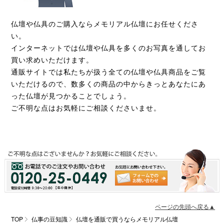
仏壇や仏具のご購入ならメモリアル仏壇にお任せくださ
い。
インターネットでは仏壇や仏具を多くのお写真を通してお
買い求めいただけます。
通販サイトでは私たちが扱う全ての仏壇や仏具商品をご覧
いただけるので、数多くの商品の中からきっとあなたにあ
った仏壇が見つかることでしょう。
ご不明な点はお気軽にご相談くださいませ。
ページの先頭へ戻る▲
TOP
仏事の豆知識
仏壇を通販で買うならメモリアル仏壇