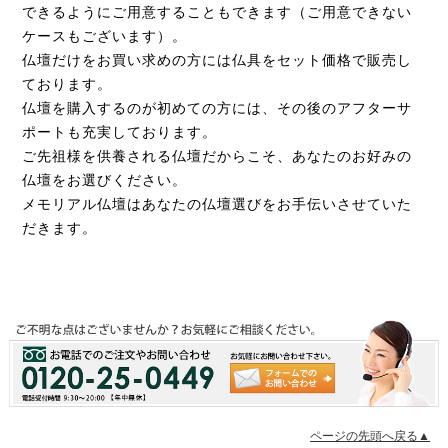
できるようにご用意することもできます（ご用意できない
ケースもございます）。
仏壇だけをお買い求めの方には仏具をセット価格で販売し
ております。
仏壇を購入するのが初めての方には、その後のアフターサ
ポートも充実しております。
ご先祖様を供養される仏壇だからこそ、あなたのお好みの
仏壇をお選びください。
メモリアル仏壇はあなたの仏壇選びをお手伝いさせていた
だきます。
ページの先頭へ戻る▲