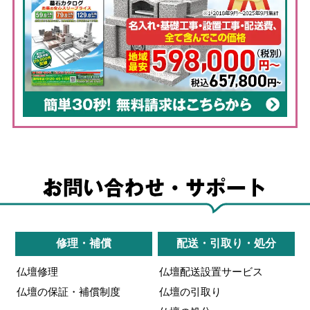
修理・補償
配送・引取り・処分
仏壇修理
仏壇配送設置サービス
仏壇の保証・補償制度
仏壇の引取り