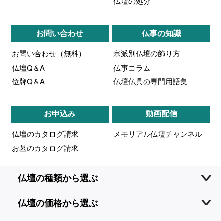
仏壇の処分
お問い合わせ
仏事の知識
お問い合わせ（無料）
宗派別仏壇の飾り方
仏壇Q＆A
仏事コラム
位牌Q＆A
仏壇仏具の専門用語集
お申込み
動画配信
仏壇のカタログ請求
メモリアル仏壇チャンネル
お墓のカタログ請求
仏壇の種類から選ぶ
仏壇の価格から選ぶ