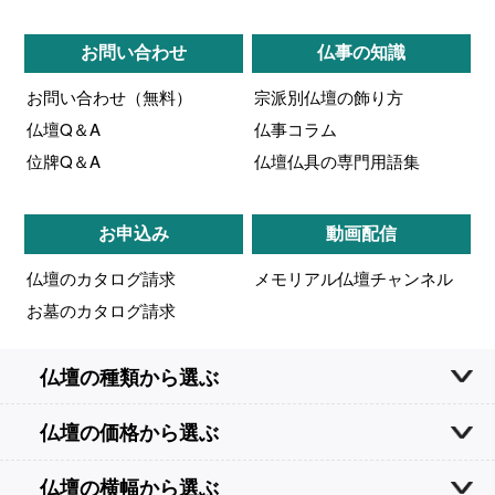
お問い合わせ
仏事の知識
お問い合わせ（無料）
宗派別仏壇の飾り方
仏壇Q＆A
仏事コラム
位牌Q＆A
仏壇仏具の専門用語集
お申込み
動画配信
仏壇のカタログ請求
メモリアル仏壇チャンネル
お墓のカタログ請求
仏壇の種類から選ぶ
仏壇の価格から選ぶ
仏壇の横幅から選ぶ