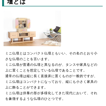
壇とは
ミニ仏壇とはコンパクト仏壇ともいい、その名のとおり小
さな仏壇のことを言います。
ミニ仏壇が普通の仏壇と異なるのが、タンスや家具などの
上に置くことを想定している仏壇であることです。
通常の仏壇は縦に長く直接床に置くものが一般的ですが、
ミニ仏壇はコンパクトになっており、縦にも小さく家具の
上に飾ることができます。
ミニ仏壇は供養の形が多様化してきた現代において、それ
を象徴するような仏壇のひとつです。