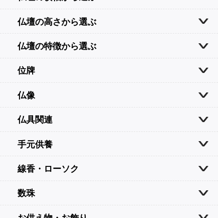
仏壇の高さから選ぶ
仏壇の特徴から選ぶ
位牌
仏像
仏具関連
手元供養
線香・ローソク
数珠
お供え物・お飾り