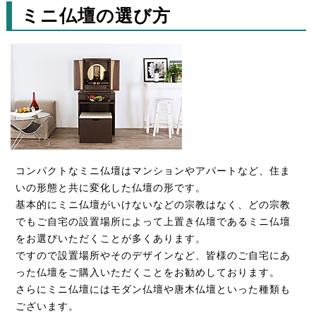
ミニ仏壇の選び方
コンパクトなミニ仏壇はマンションやアパートなど、住ま
いの形態と共に変化した仏壇の形です。
基本的にミニ仏壇がいけないなどの宗教はなく、どの宗教
でもご自宅の設置場所によって上置き仏壇であるミニ仏壇
をお選びいただくことが多くあります。
ですので設置場所やそのデザインなど、皆様のご自宅にあ
った仏壇をご購入いただくことをお勧めしております。
さらにミニ仏壇にはモダン仏壇や唐木仏壇といった種類も
ございます。