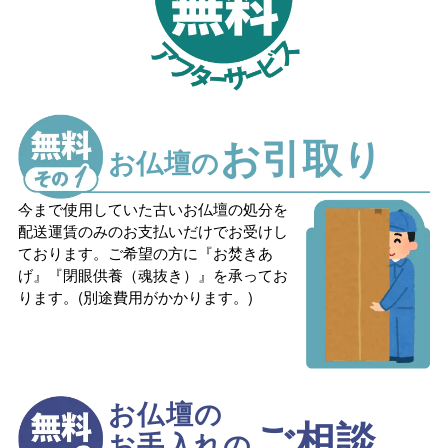
お引取り
お仏壇の
今まで使用していた古いお仏壇の処分を
配送運賃のみのお支払いだけでお受けし
ております。ご希望の方に『お焚きあ
げ』『閉眼供養（魂抜き）』を承ってお
ります。(別途費用がかかります。)
お仏壇の
ご相談
お手入れの