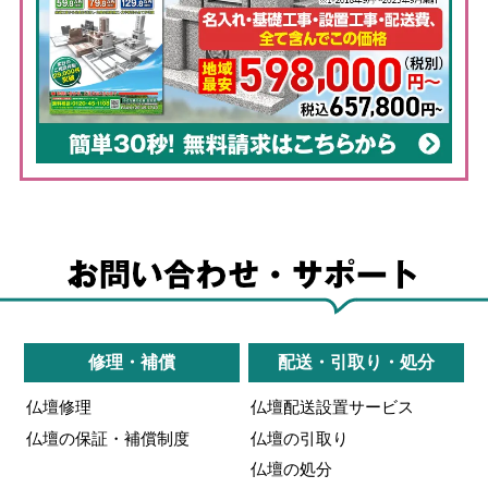
修理・補償
配送・引取り・処分
仏壇修理
仏壇配送設置サービス
仏壇の保証・補償制度
仏壇の引取り
仏壇の処分