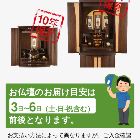
お仏壇のお届け目安は
3
6
（土·日·祝含む）
日〜
日
前後となります。
お支払い方法によって異なりますが、ご入金確認