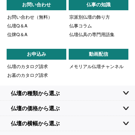
お問い合わせ
仏事の知識
お問い合わせ（無料）
宗派別仏壇の飾り方
仏壇Q＆A
仏事コラム
位牌Q＆A
仏壇仏具の専門用語集
お申込み
動画配信
仏壇のカタログ請求
メモリアル仏壇チャンネル
お墓のカタログ請求
仏壇の種類から選ぶ
仏壇の価格から選ぶ
仏壇の横幅から選ぶ