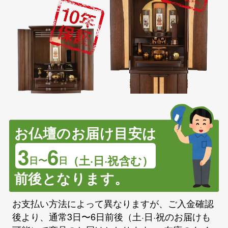
お仏壇のお届け目安は
3
6
（土·日·祝含む）
日〜
日
前後となります。
お支払い方法によって異なりますが、ご入金確認
後より、通常3日〜6日前後（土·日·祝のお届けも