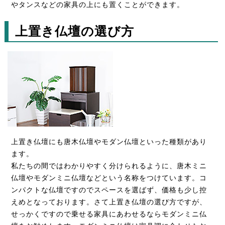
やタンスなどの家具の上にも置くことができます。
上置き仏壇の選び方
上置き仏壇にも唐木仏壇やモダン仏壇といった種類があり
ます。
私たちの間ではわかりやすく分けられるように、唐木ミニ
仏壇やモダンミニ仏壇などという名称をつけています。コ
ンパクトな仏壇ですのでスペースを選ばず、価格も少し控
えめとなっております。さて上置き仏壇の選び方ですが、
せっかくですので乗せる家具にあわせるならモダンミニ仏