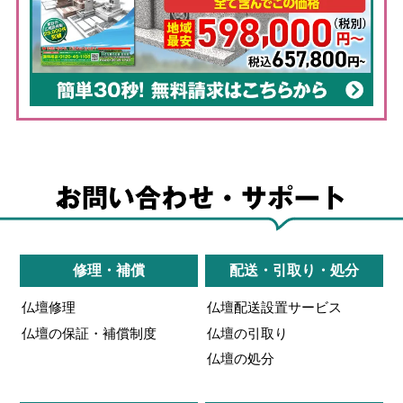
修理・補償
配送・引取り・処分
仏壇修理
仏壇配送設置サービス
仏壇の保証・補償制度
仏壇の引取り
仏壇の処分