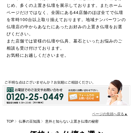
じめ、多くの上置き仏壇を展示しております。またホーム
ページだけではなく、全国にある44店舗のほぼ全てで仏壇
を常時100台以上取り揃えております。地域ナンバーワンの
仏壇店の中からあなたにあったお好みの上置き仏壇をお選
びください。
また店舗では皆様の仏壇や仏具、墓石といったお悩みのご
相談も受け付けております。
お気軽にお越しくださいませ。
ページの先頭へ戻る▲
TOP
仏事の豆知識
意外と知らない上置き仏壇の秘密