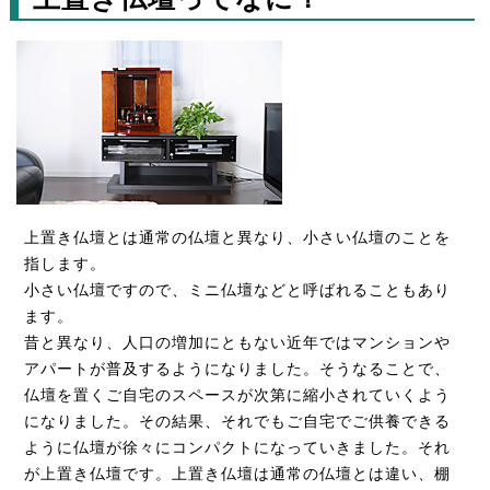
上置き仏壇とは通常の仏壇と異なり、小さい仏壇のことを
指します。
小さい仏壇ですので、ミニ仏壇などと呼ばれることもあり
ます。
昔と異なり、人口の増加にともない近年ではマンションや
アパートが普及するようになりました。そうなることで、
仏壇を置くご自宅のスペースが次第に縮小されていくよう
になりました。その結果、それでもご自宅でご供養できる
ように仏壇が徐々にコンパクトになっていきました。それ
が上置き仏壇です。上置き仏壇は通常の仏壇とは違い、棚