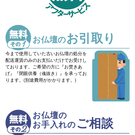
お引取り
お仏壇の
今まで使用していた古いお仏壇の処分を
配送運賃のみのお支払いだけでお受けし
ております。ご希望の方に『お焚きあ
げ』『閉眼供養（魂抜き）』を承ってお
ります。(別途費用がかかります。)
お仏壇の
ご相談
お手入れの