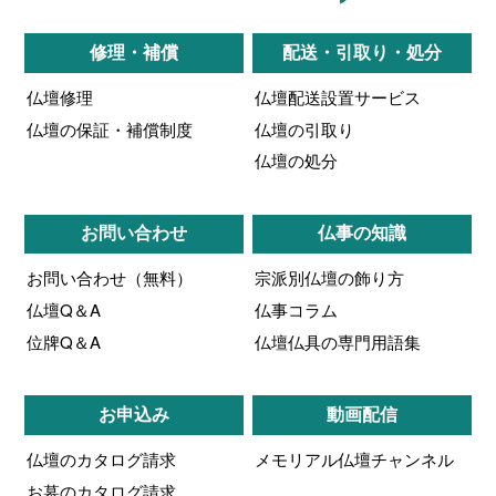
修理・補償
配送・引取り・処分
仏壇修理
仏壇配送設置サービス
仏壇の保証・補償制度
仏壇の引取り
仏壇の処分
お問い合わせ
仏事の知識
お問い合わせ（無料）
宗派別仏壇の飾り方
仏壇Q＆A
仏事コラム
位牌Q＆A
仏壇仏具の専門用語集
お申込み
動画配信
仏壇のカタログ請求
メモリアル仏壇チャンネル
お墓のカタログ請求