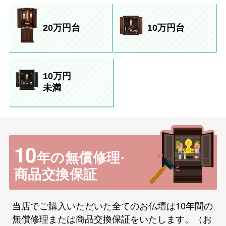
20万円台
10万円台
10万円
未満
10
年の無償修理·
商品交換保証
当店でご購入いただいた全てのお仏壇は10年間の
無償修理または商品交換保証をいたします。（お