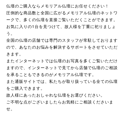
仏壇のご購入ならメモリアル仏壇にお任せください！
圧倒的な商品数と全国に広がるメモリアル仏壇のネットワ
ークで、多くの仏壇を直接ご覧いただくことができます。
お気に入りの1台を見つけて、故人様を丁重に祀りましょ
う。
全国の仏壇の店舗では専門のスタッフが常駐しております
ので、あなたのお悩みを解決するサポートをさせていただ
きます。
またインターネットでは仏壇のお写真を多くご覧いただけ
ますので、インターネットで見てから店舗で仏壇のご相談
を承ることもできるのがメモリアル仏壇です。
また通販サイトでは、私たちが取り扱っている全ての仏壇
をご購入できます。
故人様にあったおしゃれな仏壇をお選びください。
ご不明な点がございましたらお気軽にご相談くださいま
せ。