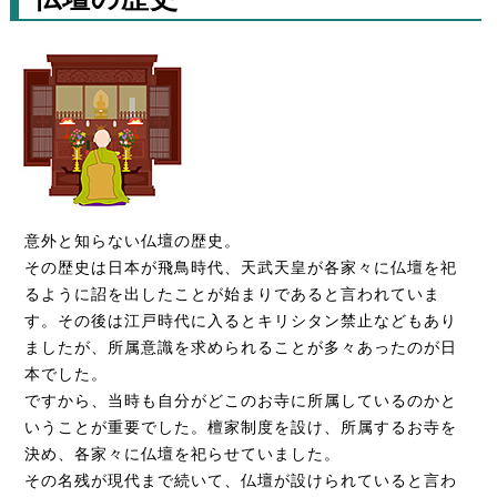
意外と知らない仏壇の歴史。
その歴史は日本が飛鳥時代、天武天皇が各家々に仏壇を祀
るように詔を出したことが始まりであると言われていま
す。その後は江戸時代に入るとキリシタン禁止などもあり
ましたが、所属意識を求められることが多々あったのが日
本でした。
ですから、当時も自分がどこのお寺に所属しているのかと
いうことが重要でした。檀家制度を設け、所属するお寺を
決め、各家々に仏壇を祀らせていました。
その名残が現代まで続いて、仏壇が設けられていると言わ