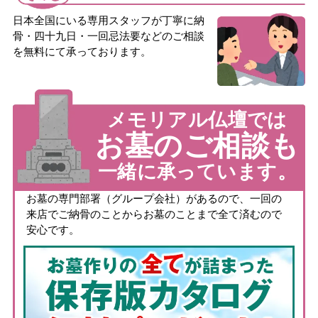
日本全国にいる専用スタッフが丁寧に納
骨・四十九日・一回忌法要などのご相談
を無料にて承っております。
メモリアル仏壇では
お墓のご相談も
一緒に承っています。
お墓の専門部署（グループ会社）があるので、一回の
来店でご納骨のことからお墓のことまで全て済むので
安心です。