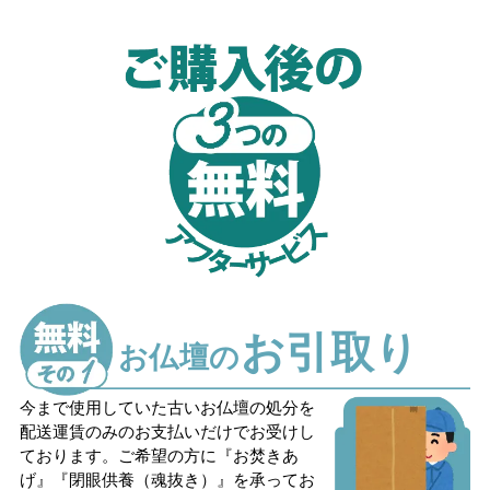
お引取り
お仏壇の
今まで使用していた古いお仏壇の処分を
配送運賃のみのお支払いだけでお受けし
ております。ご希望の方に『お焚きあ
げ』『閉眼供養（魂抜き）』を承ってお