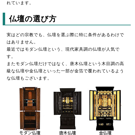
れています。
仏壇の選び方
実はどの宗教でも、仏壇を選ぶ際に特に条件があるわけで
はありません。
最近ではモダン仏壇という、現代家具調の仏壇が人気で
す。
またモダン仏壇だけではなく、唐木仏壇という木目調の高
級な仏壇や金仏壇といった一部が金箔で覆われているよう
な仏壇もございます。