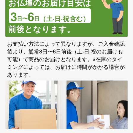
お仏壇のお届け目安は
3
6
（土·日·祝含む）
日〜
日
前後となります。
お支払い方法によって異なりますが、ご入金確認
後より、通常3日〜6日前後（土·日·祝のお届けも
可能）で商品のお届けとなります。※在庫のタイ
ミングによっては、お届けに時間がかかる場合が
あります。