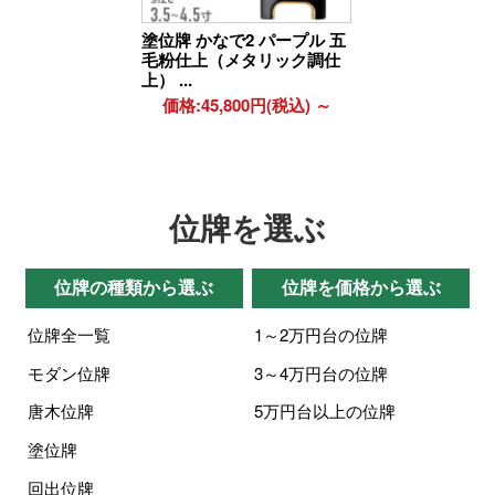
塗位牌 かなで2 パープル 五
毛粉仕上（メタリック調仕
上） ...
価格:45,800円(税込)
～
位牌を選ぶ
位牌の種類から選ぶ
位牌を価格から選ぶ
位牌全一覧
1～2万円台の位牌
モダン位牌
3～4万円台の位牌
唐木位牌
5万円台以上の位牌
塗位牌
回出位牌