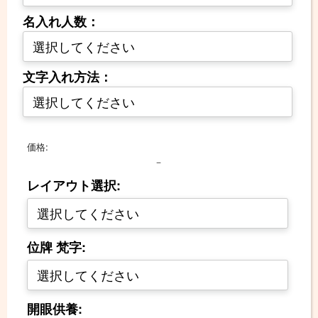
名入れ人数：
文字入れ方法：
価格:
－
レイアウト選択:
位牌 梵字:
開眼供養: