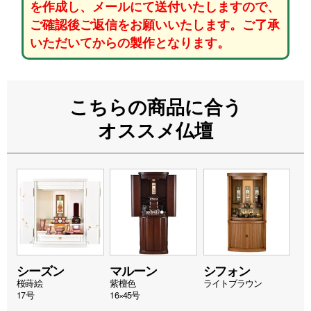
を作成し、メールにて送付いたしますので、
ご確認後ご返信をお願いいたします。ご了承
いただいてからの製作となります。
こちらの商品に合う
オススメ仏壇
シーズン
マルーン
シフォン
桜蒔絵
紫檀色
ライトブラウン
17号
16×45号