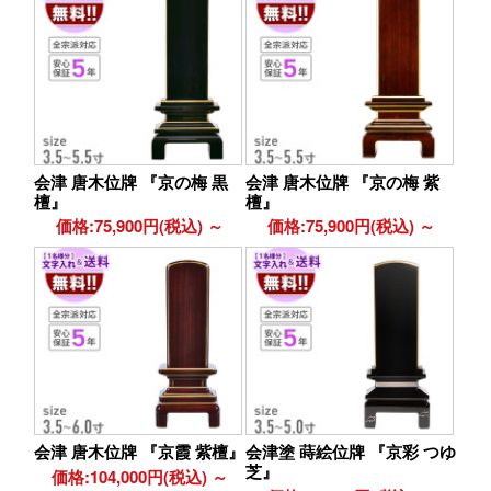
会津 唐木位牌 『京の梅 黒
会津 唐木位牌 『京の梅 紫
檀』
檀』
価格:75,900円(税込)
～
価格:75,900円(税込)
～
会津 唐木位牌 『京霞 紫檀』
会津塗 蒔絵位牌 『京彩 つゆ
芝』
価格:104,000円(税込)
～