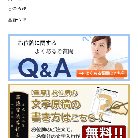
会津位牌
高野位牌