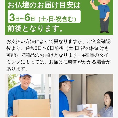
お仏壇のお届け目安は
3
6
（土·日·祝含む）
日〜
日
前後となります。
お支払い方法によって異なりますが、ご入金確認
後より、通常3日〜6日前後（土·日·祝のお届けも
可能）で商品のお届けとなります。※在庫のタイ
ミングによっては、お届けに時間がかかる場合が
あります。