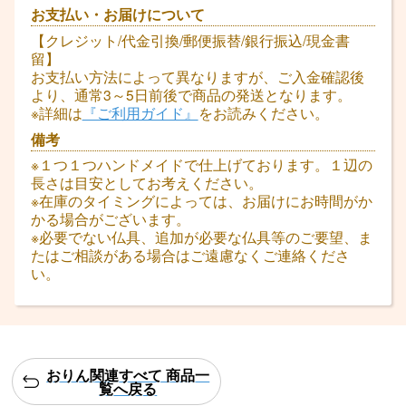
お支払い・お届けについて
【クレジット/代金引換/郵便振替/銀行振込/現金書
留】
お支払い方法によって異なりますが、ご入金確認後
より、通常3～5日前後で商品の発送となります。
※詳細は
『ご利用ガイド』
をお読みください。
備考
※１つ１つハンドメイドで仕上げております。１辺の
長さは目安としてお考えください。
※在庫のタイミングによっては、お届けにお時間がか
かる場合がございます。
※必要でない仏具、追加が必要な仏具等のご要望、ま
たはご相談がある場合はご遠慮なくご連絡くださ
い。
おりん関連すべて 商品一
覧へ戻る