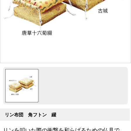
リン布団 角フトン 綴
リンを叩いた際の衝撃を和らげるための仏具で