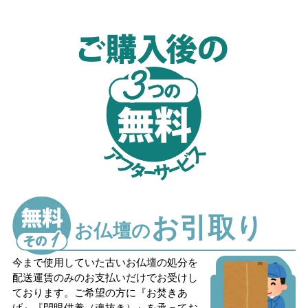
お引取り
お仏壇の
今まで使用していた古いお仏壇の処分を
配送運賃のみのお支払いだけでお受けし
ております。ご希望の方に『お焚きあ
げ』『閉眼供養（魂抜き）』を承ってお