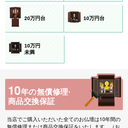
20万円台
10万円台
10万円
未満
10
年の無償修理·
商品交換保証
当店でご購入いただいた全てのお仏壇は10年間の
無償修理または商品交換保証をいたします。（お