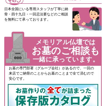
日本全国にいる専用スタッフが丁寧に納
骨・四十九日・一回忌法要などのご相談
を無料にて承っております。
メモリアル仏壇では
お墓のご相談も
一緒に承っています。
お墓の専門部署（グループ会社）があるので、一回の
来店でご納骨のことからお墓のことまで全て済むので
安心です。