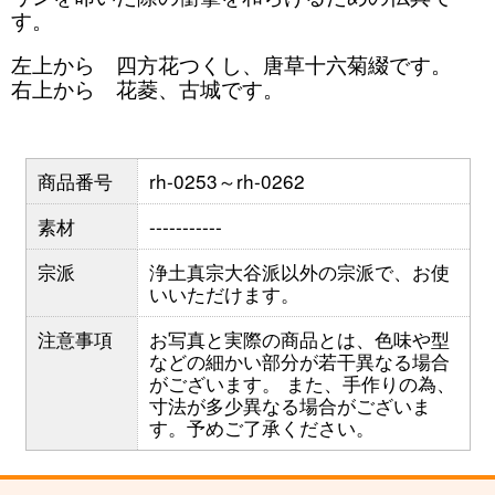
す。
左上から 四方花つくし、唐草十六菊綴です。
右上から 花菱、古城です。
商品番号
rh-0253～rh-0262
素材
-----------
宗派
浄土真宗大谷派以外の宗派で、お使
いいただけます。
注意事項
お写真と実際の商品とは、色味や型
などの細かい部分が若干異なる場合
がございます。 また、手作りの為、
寸法が多少異なる場合がございま
す。予めご了承ください。