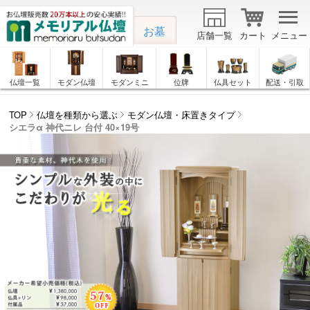
お墓
店舗一覧
カート
メニュー
仏壇一覧
モダン仏壇
モダンミニ
位牌
仏具セット
配送・引取
TOP
仏壇を種類から選ぶ
モダン仏壇・床置きタイプ
シエラα 神代ニレ 台付 40×19号