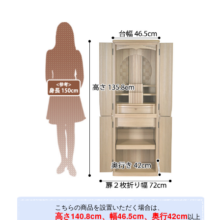
こちらの商品を設置いただく場合は、
高さ140.8cm、幅46.5cm、奥行42cm
以上