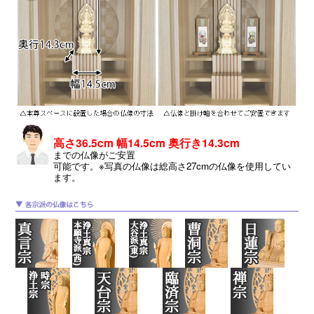
高さ36.5cm 幅14.5cm 奥行き14.3cm
までの仏像がご安置
可能です。※写真の仏像は総高さ27cmの仏像を使用してい
ます。