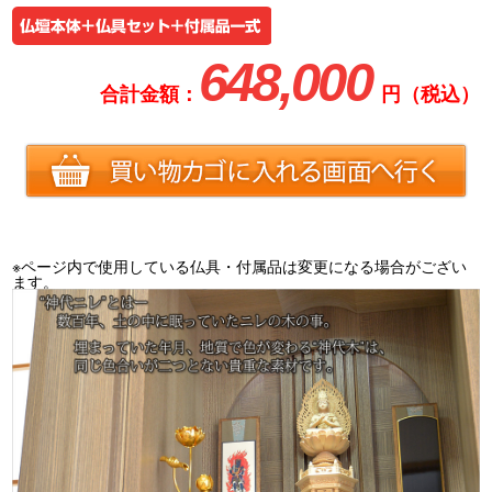
648,000
合計金額：
円（税込）
※ページ内で使用している仏具・付属品は変更になる場合がござい
ます。