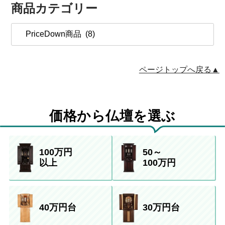
商品カテゴリー
ページトップへ戻る▲
価格から仏壇を選ぶ
100万円
50～
以上
100万円
40万円台
30万円台