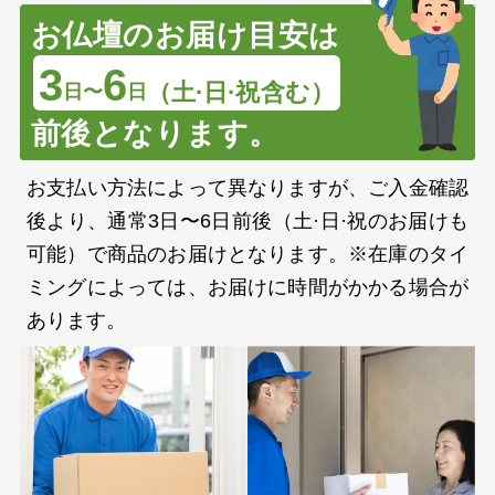
お仏壇のお届け目安は
3
6
（土·日·祝含む）
日〜
日
前後となります。
お支払い方法によって異なりますが、ご入金確認
後より、通常3日〜6日前後（土·日·祝のお届けも
可能）で商品のお届けとなります。※在庫のタイ
ミングによっては、お届けに時間がかかる場合が
あります。