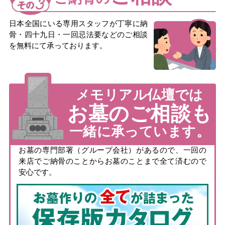
日本全国にいる専用スタッフが丁寧に納
骨・四十九日・一回忌法要などのご相談
を無料にて承っております。
メモリアル仏壇では
お墓のご相談も
一緒に承っています。
お墓の専門部署（グループ会社）があるので、一回の
来店でご納骨のことからお墓のことまで全て済むので
安心です。