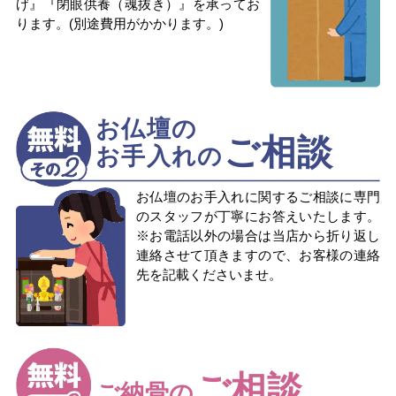
げ』『閉眼供養（魂抜き）』を承ってお
ります。(別途費用がかかります。)
お仏壇の
ご相談
お手入れの
お仏壇のお手入れに関するご相談に専門
のスタッフが丁寧にお答えいたします。
※お電話以外の場合は当店から折り返し
連絡させて頂きますので、お客様の連絡
先を記載くださいませ。
ご相談
ご納骨の