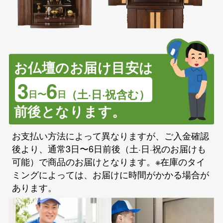
お仏壇のお届け目安は
3
6
（土·日·祝含む）
日〜
日
前後となります。
お支払い方法によって異なりますが、ご入金確認
後より、通常3日〜6日前後（土·日·祝のお届けも
可能）で商品のお届けとなります。※在庫のタイ
ミングによっては、お届けに時間がかかる場合が
あります。