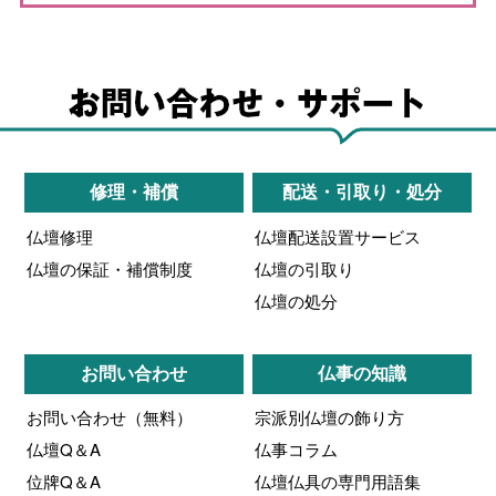
修理・補償
配送・引取り・処分
仏壇修理
仏壇配送設置サービス
仏壇の保証・補償制度
仏壇の引取り
仏壇の処分
お問い合わせ
仏事の知識
お問い合わせ（無料）
宗派別仏壇の飾り方
仏壇Q＆A
仏事コラム
位牌Q＆A
仏壇仏具の専門用語集