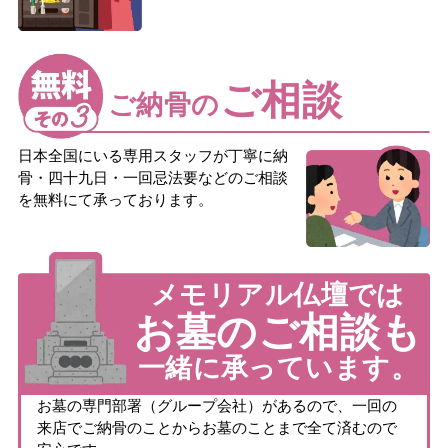
ご相談
ご納骨の
日本全国にいる専用スタッフが丁寧に納
骨・四十九日・一回忌法要などのご相談
を無料にて承っております。
メモリアル仏壇では
お墓のご相談も
一緒に承っています。
お墓の専門部署（グループ会社）があるので、一回の
来店でご納骨のことからお墓のことまで全て済むので