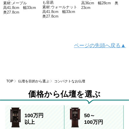
も容易
素材:メープル
高36cm 幅28cm 奥
素材:ウォールナット
高41.8cm 幅33cm
23cm
高41.8cm 幅33cm
奥27.8cm
奥27.8cm
ページの先頭へ戻る▲
TOP
仏壇を目的から選ぶ
コンパクトなお仏壇
価格から仏壇を選ぶ
100万円
50～
以上
100万円