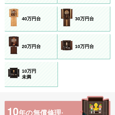
40万円台
30万円台
20万円台
10万円台
10万円
未満
10
年の無償修理·