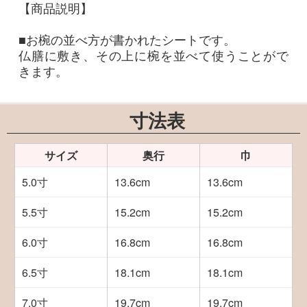
【商品説明】
■お椀の並べ方が書かれたシートです。
仏膳に敷き、その上に椀を並べて使うことがで
きます。
寸法表
サイズ
奥行
巾
5.0寸
13.6cm
13.6cm
5.5寸
15.2cm
15.2cm
6.0寸
16.8cm
16.8cm
6.5寸
18.1cm
18.1cm
7.0寸
19.7cm
19.7cm