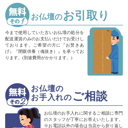
お引取り
お仏壇の
今まで使用していた古いお仏壇の処分を
配送運賃のみのお支払いだけでお受けし
ております。ご希望の方に『お焚きあ
げ』『閉眼供養（魂抜き）』を承ってお
ります。(別途費用がかかります。)
お仏壇の
ご相談
お手入れの
お仏壇のお手入れに関するご相談に専門
のスタッフが丁寧にお答えいたします。
※お電話以外の場合は当店から折り返し