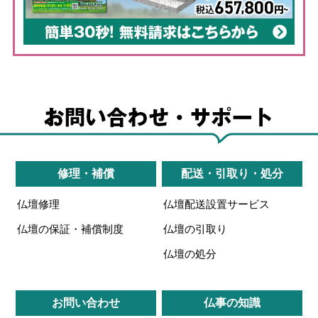
修理・補償
配送・引取り・処分
仏壇修理
仏壇配送設置サービス
仏壇の保証・補償制度
仏壇の引取り
仏壇の処分
お問い合わせ
仏事の知識