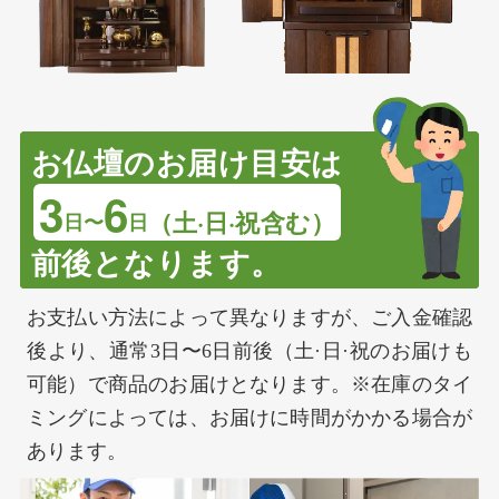
お仏壇のお届け目安は
3
6
（土·日·祝含む）
日〜
日
前後となります。
お支払い方法によって異なりますが、ご入金確認
後より、通常3日〜6日前後（土·日·祝のお届けも
可能）で商品のお届けとなります。※在庫のタイ
ミングによっては、お届けに時間がかかる場合が
あります。