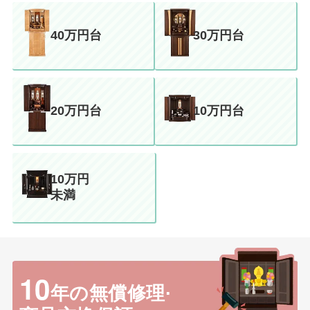
40万円台
30万円台
20万円台
10万円台
10万円
未満
10
年の無償修理·