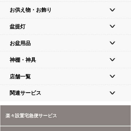
お供え物・お飾り
盆提灯
お盆用品
神棚・神具
店舗一覧
関連サービス
楽々設置宅急便サービス