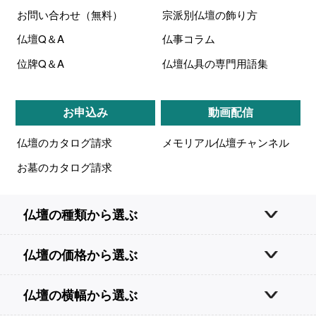
お問い合わせ（無料）
宗派別仏壇の飾り方
仏壇Q＆A
仏事コラム
位牌Q＆A
仏壇仏具の専門用語集
お申込み
動画配信
仏壇のカタログ請求
メモリアル仏壇チャンネル
お墓のカタログ請求
仏壇の種類から選ぶ
仏壇の価格から選ぶ
仏壇の横幅から選ぶ