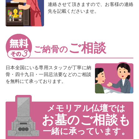
連絡させて頂きますので、お客様の連絡
先を記載くださいませ。
ご相談
ご納骨の
日本全国にいる専用スタッフが丁寧に納
骨・四十九日・一回忌法要などのご相談
を無料にて承っております。
メモリアル仏壇では
お墓のご相談も
一緒に承っています。