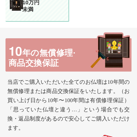
10万円
未満
10
年の無償修理·
商品交換保証
当店でご購入いただいた全てのお仏壇は10年間の
無償修理または商品交換保証をいたします。（お
買い上げ日から10年〜100年間は有償修理保証）
「思っていた仏壇と違う…」という場合でも交
換・返品制度があるので安心してご購入いただけ
ます。