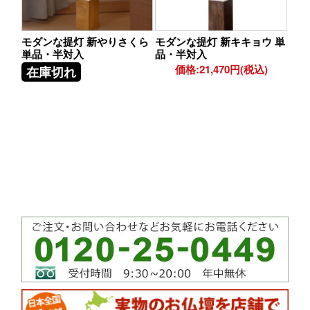
モダンな提灯 新やりさくら
モダンな提灯 新キキョウ 単
単品・半対入
品・半対入
価格:21,470円(税込)
在庫切れ