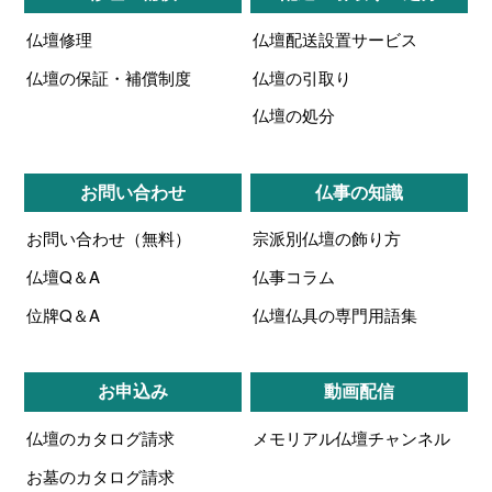
仏壇修理
仏壇配送設置サービス
仏壇の保証・補償制度
仏壇の引取り
仏壇の処分
お問い合わせ
仏事の知識
お問い合わせ（無料）
宗派別仏壇の飾り方
仏壇Q＆A
仏事コラム
位牌Q＆A
仏壇仏具の専門用語集
お申込み
動画配信
仏壇のカタログ請求
メモリアル仏壇チャンネル
お墓のカタログ請求