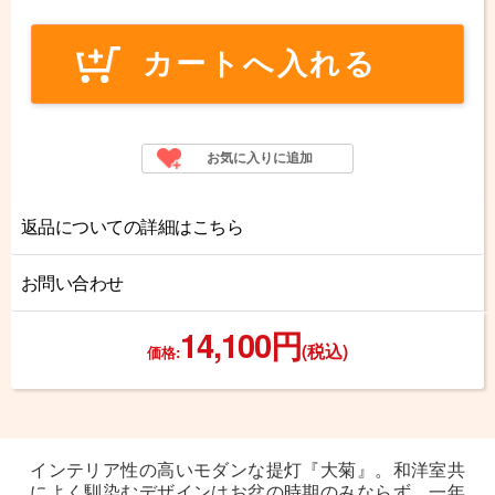
返品についての詳細はこちら
お問い合わせ
14,100円
(税込)
価格:
インテリア性の高いモダンな提灯『大菊』。和洋室共
によく馴染むデザインはお盆の時期のみならず、一年