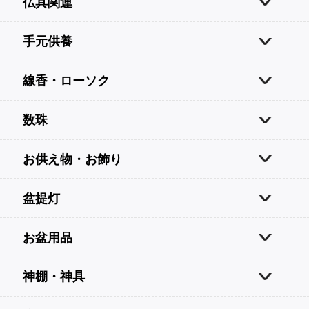
仏具関連
手元供養
線香・ローソク
数珠
お供え物・お飾り
盆提灯
お盆用品
神棚・神具