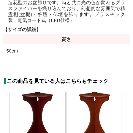
造花型のお盆飾りです。時と共に光の色が変わるグラ
スファイバーを織り込んでおり、幻想的な雰囲気で精
霊棚(盆棚)・祭壇・仏壇を飾ります。プラスチック
製、電気コード式（LED仕様）
【サイズの詳細】
高さ
50cm
この商品を見ている人はこちらもチェック