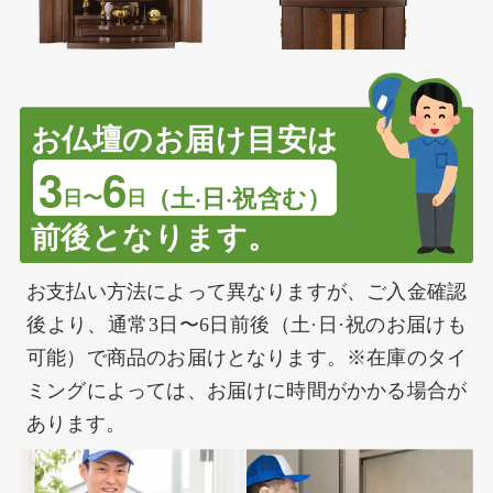
お仏壇のお届け目安は
3
6
（土·日·祝含む）
日〜
日
前後となります。
お支払い方法によって異なりますが、ご入金確認
後より、通常3日〜6日前後（土·日·祝のお届けも
可能）で商品のお届けとなります。※在庫のタイ
ミングによっては、お届けに時間がかかる場合が
あります。