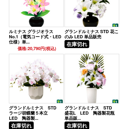
ルミナス グラジオラス
グランドルミナス STD 花こ
No.1（電気コード式・LED
のみ LED 単品販売
仕様）単...
在庫切れ
価格:20,790円(税込)
グランドルミナス STD
グランドルミナス STD
ラージ胡蝶蘭５本立
盛花L LED 陶器製花瓶
LED 陶器製...
単品販...
在庫切れ
在庫切れ