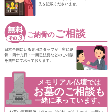
先を記載くださいませ。
ご相談
ご納骨の
日本全国にいる専用スタッフが丁寧に納
骨・四十九日・一回忌法要などのご相談
を無料にて承っております。
メモリアル仏壇では
お墓のご相談も
一緒に承っています。
お墓の専門部署（グループ会社）があるので、一回の