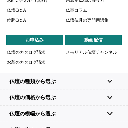
仏壇Q＆A
仏事コラム
位牌Q＆A
仏壇仏具の専門用語集
お申込み
動画配信
仏壇のカタログ請求
メモリアル仏壇チャンネル
お墓のカタログ請求
仏壇の種類から選ぶ
仏壇の価格から選ぶ
仏壇の横幅から選ぶ