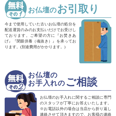
お引取り
お仏壇の
今まで使用していた古いお仏壇の処分を
配送運賃のみのお支払いだけでお受けし
ております。ご希望の方に『お焚きあ
げ』『閉眼供養（魂抜き）』を承ってお
ります。(別途費用がかかります。)
お仏壇の
ご相談
お手入れの
お仏壇のお手入れに関するご相談に専門
のスタッフが丁寧にお答えいたします。
※お電話以外の場合は当店から折り返し
連絡させて頂きますので、お客様の連絡