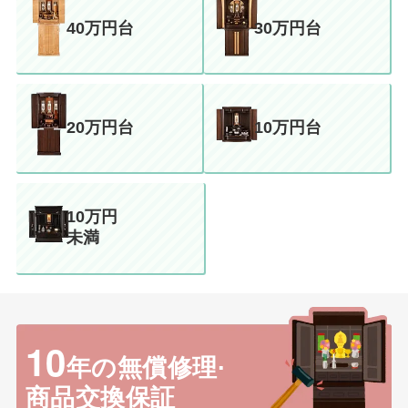
40万円台
30万円台
20万円台
10万円台
10万円
未満
10
年の無償修理·
商品交換保証