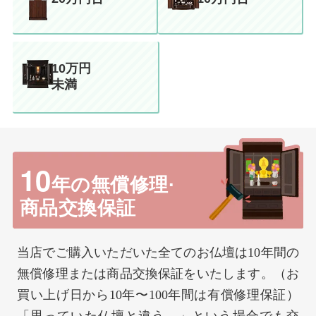
10万円
未満
10
年の無償修理·
商品交換保証
当店でご購入いただいた全てのお仏壇は10年間の
無償修理または商品交換保証をいたします。（お
買い上げ日から10年〜100年間は有償修理保証）
「思っていた仏壇と違う…」という場合でも交