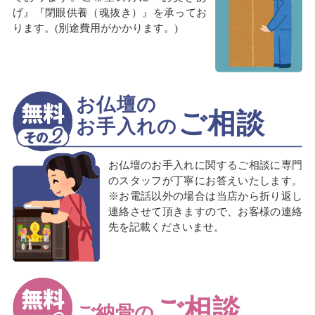
げ』『閉眼供養（魂抜き）』を承ってお
ります。(別途費用がかかります。)
お仏壇の
ご相談
お手入れの
お仏壇のお手入れに関するご相談に専門
のスタッフが丁寧にお答えいたします。
※お電話以外の場合は当店から折り返し
連絡させて頂きますので、お客様の連絡
先を記載くださいませ。
ご相談
ご納骨の