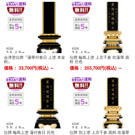
会津塗位牌『蓮華付春日 上塗 本金
位牌 輪島上塗 上京千倉 吹蓮華 面
粉』
粉 呂色
価格： 33,700円(税込)
～
価格： 203,700円(税込)
～
位牌 輪島上塗 蓮付春日 呂色
位牌 別上塗 上京千倉 面粉 吹蓮華