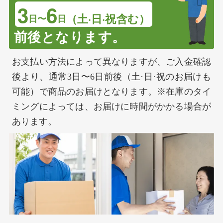
3
6
（土·日·祝含む）
日〜
日
前後となります。
お支払い方法によって異なりますが、ご入金確認
後より、通常3日〜6日前後（土·日·祝のお届けも
可能）で商品のお届けとなります。※在庫のタイ
ミングによっては、お届けに時間がかかる場合が
あります。