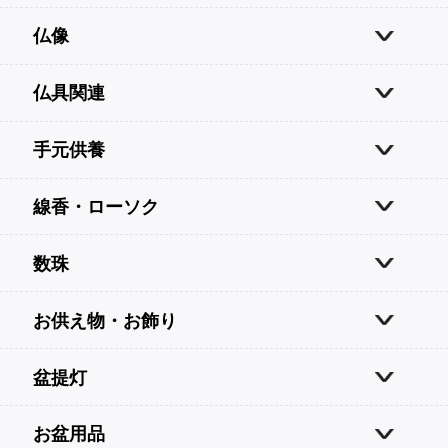
仏像
仏具関連
手元供養
線香・ローソク
数珠
お供え物・お飾り
盆提灯
お盆用品