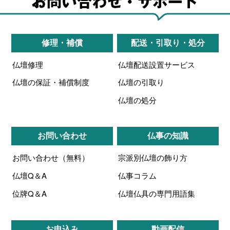
修理・補償
配送・引取り・処分
仏壇修理
仏壇配送設置サービス
仏壇の保証・補償制度
仏壇の引取り
仏壇の処分
お問い合わせ
仏事の知識
お問い合わせ（無料）
宗派別仏壇の飾り方
仏壇Q＆A
仏事コラム
位牌Q＆A
仏壇仏具の専門用語集
お申込み
動画配信