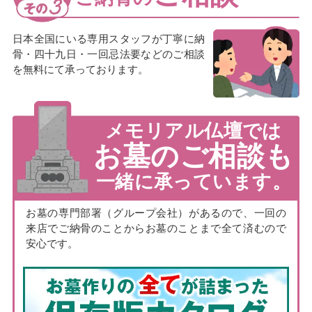
日本全国にいる専用スタッフが丁寧に納
骨・四十九日・一回忌法要などのご相談
を無料にて承っております。
メモリアル仏壇では
お墓のご相談も
一緒に承っています。
お墓の専門部署（グループ会社）があるので、一回の
来店でご納骨のことからお墓のことまで全て済むので
安心です。